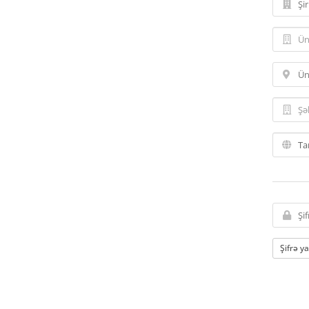
Şifrə y