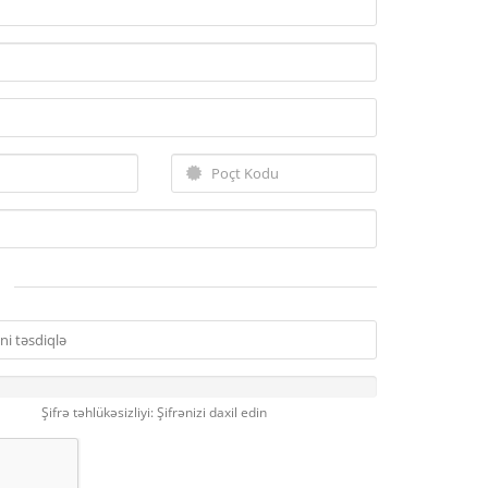
Şifrə təhlükəsizliyi: Şifrənizi daxil edin