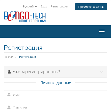
Русский
Вход
Регистрация
Просмотр корзины
Пере
нави
Регистрация
Портал
Регистрация
Уже зарегистрированы?
Личные данные